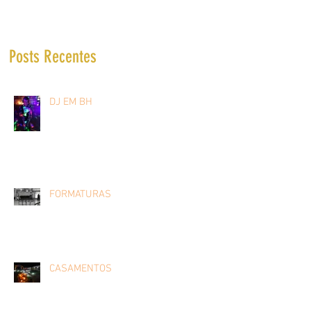
Posts Recentes
DJ EM BH
FORMATURAS
CASAMENTOS