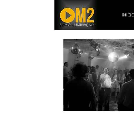
INICI