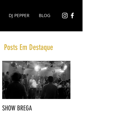
DJ PEPPER
BLOG
Posts Em Destaque
SHOW BREGA
FORMAS DE PAGAMENTO