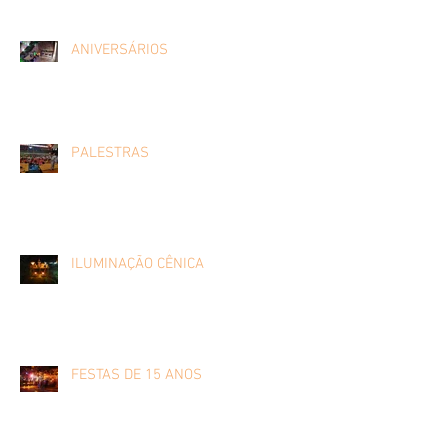
ANIVERSÁRIOS
PALESTRAS
ILUMINAÇÃO CÊNICA
FESTAS DE 15 ANOS